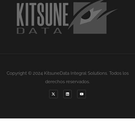
Copyright © 2024 KitsuneData Integral Solutions. Todos los
derechos reservados.