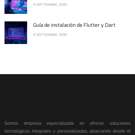
8 SEPTIEMBRE, 2025
Guía de instalación de Flutter y Dart
8 SEPTIEMBRE, 2025
Somos empresa especializada en ofrecer soluciones
tecnológicas integrales y personalizadas, abarcando desde el