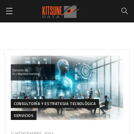
CONSULTORÍA Y ESTRATEGIA TECNOLÓGICA
SERVICIOS
11 NOVIEMBRE, 2024