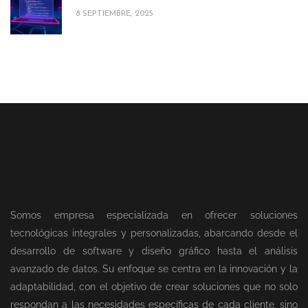
8 SEPTIEMBRE, 2025
Somos empresa especializada en ofrecer soluciones
tecnológicas integrales y personalizadas, abarcando desde el
desarrollo de software y diseño gráfico hasta el análisis
avanzado de datos. Su enfoque se centra en la innovación y la
adaptabilidad, con el objetivo de crear soluciones que no solo
respondan a las necesidades específicas de cada cliente, sino