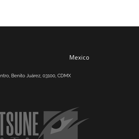
Mexico
entro, Benito Juárez, 03100, CDMX