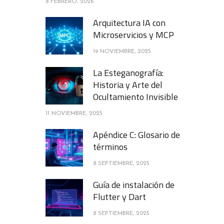
8 FEBRERO, 2026
Arquitectura IA con
Microservicios y MCP
19 NOVIEMBRE, 2025
La Esteganografía:
Historia y Arte del
Ocultamiento Invisible
11 NOVIEMBRE, 2025
Apéndice C: Glosario de
términos
8 SEPTIEMBRE, 2025
Guía de instalación de
Flutter y Dart
8 SEPTIEMBRE, 2025