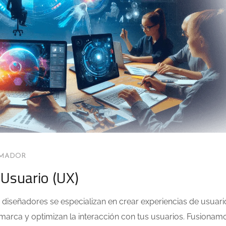
AMADOR
 Usuario (UX)
s diseñadores se especializan en crear experiencias de usuari
marca y optimizan la interacción con tus usuarios. Fusionam