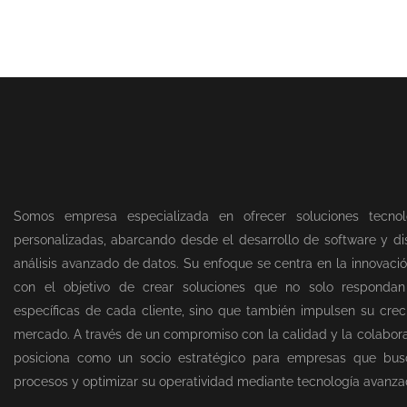
Somos empresa especializada en ofrecer soluciones tecnol
personalizadas, abarcando desde el desarrollo de software y dis
análisis avanzado de datos. Su enfoque se centra en la innovació
con el objetivo de crear soluciones que no solo responda
específicas de cada cliente, sino que también impulsen su creci
mercado. A través de un compromiso con la calidad y la colabor
posiciona como un socio estratégico para empresas que bus
procesos y optimizar su operatividad mediante tecnología avanza