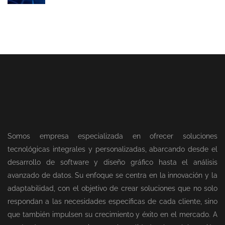
Somos empresa especializada en ofrecer soluciones
tecnológicas integrales y personalizadas, abarcando desde el
desarrollo de software y diseño gráfico hasta el análisis
avanzado de datos. Su enfoque se centra en la innovación y la
adaptabilidad, con el objetivo de crear soluciones que no solo
respondan a las necesidades específicas de cada cliente, sino
que también impulsen su crecimiento y éxito en el mercado. A