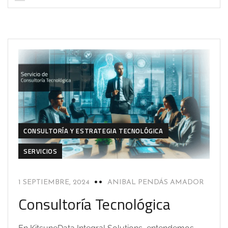
CONSULTORÍA Y ESTRATEGIA TECNOLÓGICA
SERVICIOS
1 SEPTIEMBRE, 2024
ANIBAL PENDÁS AMADOR
Consultoría Tecnológica