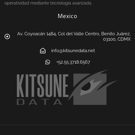
operatividad mediante tecnología avanzada.
Mexico
Av. Coyoacán 1484, Col del Valle Centro, Benito Juárez,
03100, CDMX
info@kitsunedata.net
+52.55.3718.6567