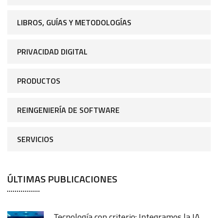
LIBROS, GUÍAS Y METODOLOGÍAS
PRIVACIDAD DIGITAL
PRODUCTOS
REINGENIERÍA DE SOFTWARE
SERVICIOS
ÚLTIMAS PUBLICACIONES
Tecnología con criterio: Integramos la IA