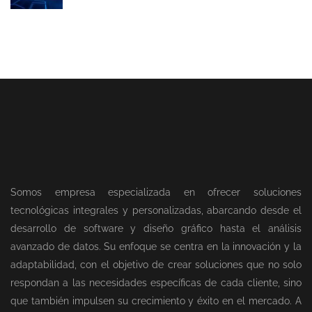
Somos empresa especializada en ofrecer soluciones
tecnológicas integrales y personalizadas, abarcando desde el
desarrollo de software y diseño gráfico hasta el análisis
avanzado de datos. Su enfoque se centra en la innovación y la
adaptabilidad, con el objetivo de crear soluciones que no solo
respondan a las necesidades específicas de cada cliente, sino
que también impulsen su crecimiento y éxito en el mercado. A