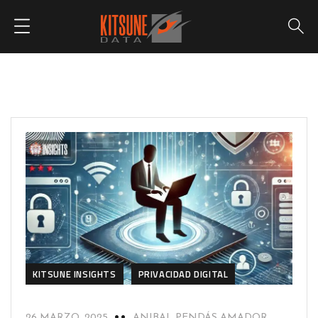
KITSUNE INSIGHTS
PRIVACIDAD DIGITAL
26 MARZO, 2025
ANIBAL PENDÁS AMADOR