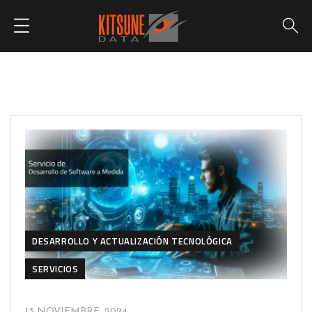
DESARROLLO Y ACTUALIZACIÓN TECNOLÓGICA
SERVICIOS
13 NOVIEMBRE, 2024