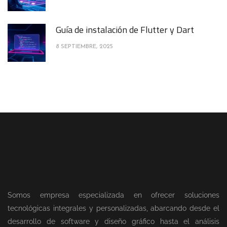
Guía de instalación de Flutter y Dart
8 SEPTIEMBRE, 2025
Somos empresa especializada en ofrecer soluciones
tecnológicas integrales y personalizadas, abarcando desde el
desarrollo de software y diseño gráfico hasta el análisis