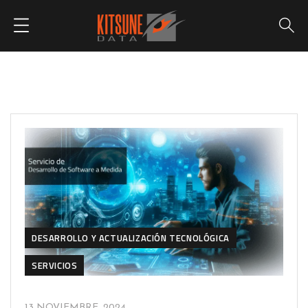
DESARROLLO Y ACTUALIZACIÓN TECNOLÓGICA
SERVICIOS
13 NOVIEMBRE, 2024