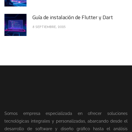
Guía de instalación de Flutter y Dart
8 SEPTIEMBRE, 2025
Somos empresa especializada en ofrecer soluciones
tecnológicas integrales y personalizadas, abarcando desde el
desarrollo de software y diseño gráfico hasta el análisis