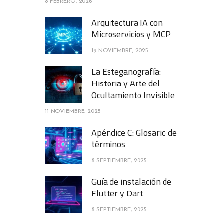
8 FEBRERO, 2026
Arquitectura IA con
Microservicios y MCP
19 NOVIEMBRE, 2025
La Esteganografía:
Historia y Arte del
Ocultamiento Invisible
11 NOVIEMBRE, 2025
Apéndice C: Glosario de
términos
8 SEPTIEMBRE, 2025
Guía de instalación de
Flutter y Dart
8 SEPTIEMBRE, 2025