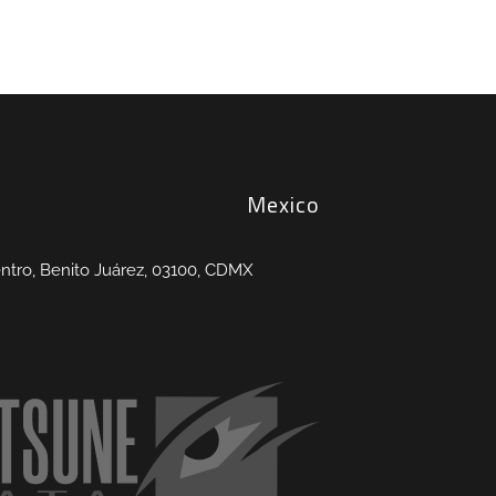
Mexico
entro, Benito Juárez, 03100, CDMX