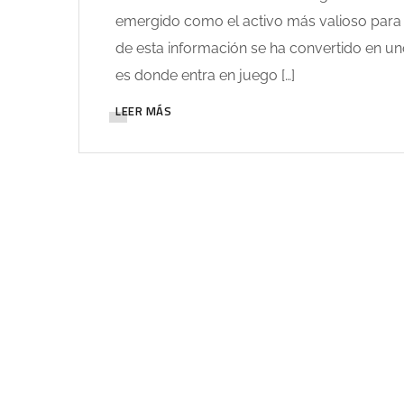
emergido como el activo más valioso para c
de esta información se ha convertido en u
es donde entra en juego […]
LEER MÁS