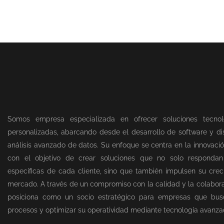
Somos empresa especializada en ofrecer soluciones tecnol
personalizadas, abarcando desde el desarrollo de software y dis
análisis avanzado de datos. Su enfoque se centra en la innovació
con el objetivo de crear soluciones que no solo responda
específicas de cada cliente, sino que también impulsen su creci
mercado. A través de un compromiso con la calidad y la colabor
posiciona como un socio estratégico para empresas que bus
procesos y optimizar su operatividad mediante tecnología avanza