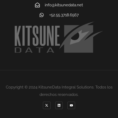
info@kitsunedata.net
+52.55.3718.6567
Copyright © 2024 KitsuneData Integral Solutions. Todos los
derechos reservados.