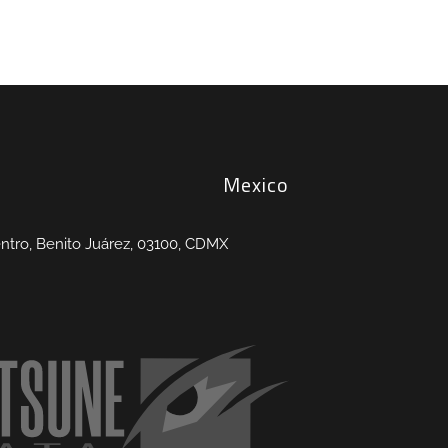
Mexico
entro, Benito Juárez, 03100, CDMX