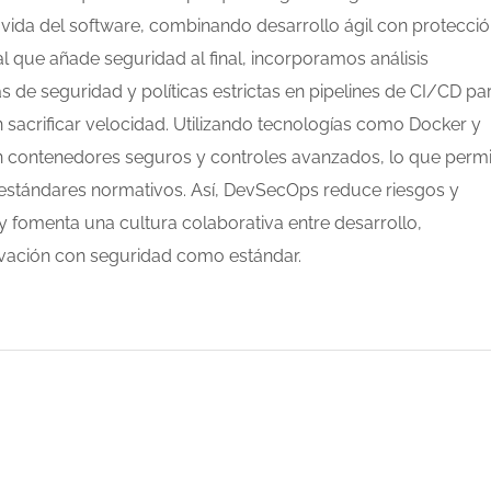
e vida del software, combinando desarrollo ágil con protecci
al que añade seguridad al final, incorporamos análisis
 de seguridad y políticas estrictas en pipelines de CI/CD pa
 sacrificar velocidad. Utilizando tecnologías como Docker y
n contenedores seguros y controles avanzados, lo que permi
a estándares normativos. Así, DevSecOps reduce riesgos y
 fomenta una cultura colaborativa entre desarrollo,
vación con seguridad como estándar.