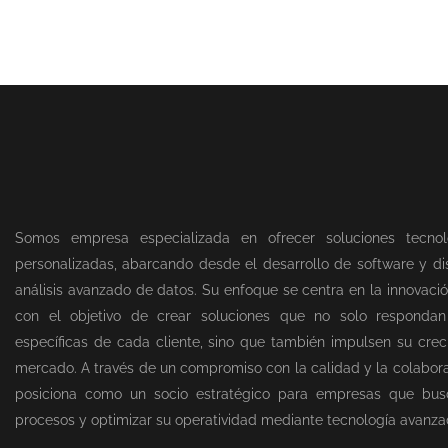
Somos empresa especializada en ofrecer soluciones tecnol
personalizadas, abarcando desde el desarrollo de software y dis
análisis avanzado de datos. Su enfoque se centra en la innovació
con el objetivo de crear soluciones que no solo responda
específicas de cada cliente, sino que también impulsen su creci
mercado. A través de un compromiso con la calidad y la colabor
posiciona como un socio estratégico para empresas que bus
procesos y optimizar su operatividad mediante tecnología avanza