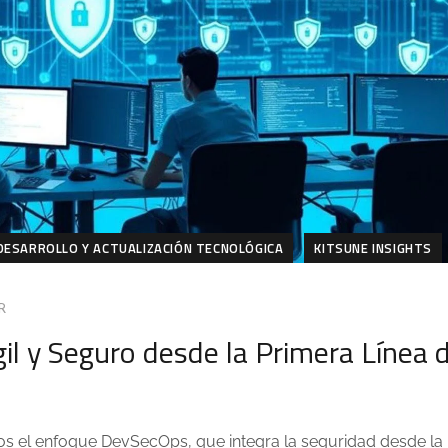
DESARROLLO Y ACTUALIZACIÓN TECNOLÓGICA
KITSUNE INSIGHTS
R
il y Seguro desde la Primera Línea 
os el enfoque DevSecOps, que integra la seguridad desde la