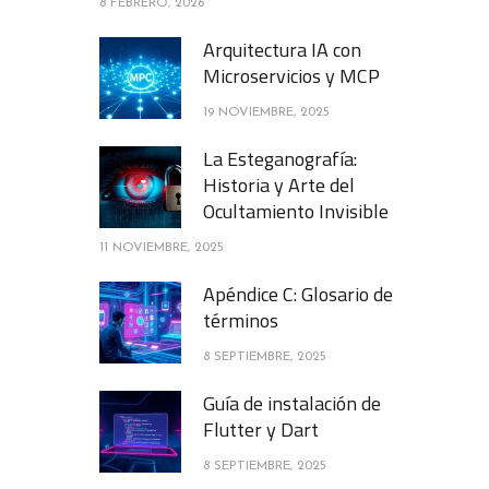
8 FEBRERO, 2026
Arquitectura IA con
Microservicios y MCP
19 NOVIEMBRE, 2025
La Esteganografía:
Historia y Arte del
Ocultamiento Invisible
11 NOVIEMBRE, 2025
Apéndice C: Glosario de
términos
8 SEPTIEMBRE, 2025
Guía de instalación de
Flutter y Dart
8 SEPTIEMBRE, 2025