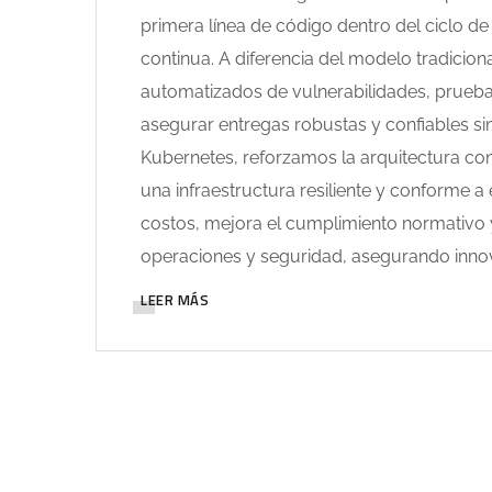
primera línea de código dentro del ciclo d
continua. A diferencia del modelo tradicion
automatizados de vulnerabilidades, pruebas
asegurar entregas robustas y confiables sin
Kubernetes, reforzamos la arquitectura co
una infraestructura resiliente y conforme 
costos, mejora el cumplimiento normativo y
operaciones y seguridad, asegurando inno
LEER MÁS