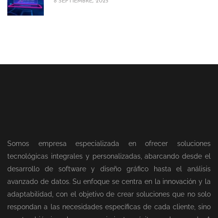
8 SEPTIEMBRE, 2025
Somos empresa especializada en ofrecer soluciones
tecnológicas integrales y personalizadas, abarcando desde el
desarrollo de software y diseño gráfico hasta el análisis
avanzado de datos. Su enfoque se centra en la innovación y la
adaptabilidad, con el objetivo de crear soluciones que no solo
respondan a las necesidades específicas de cada cliente, sino