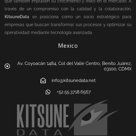
que también impulsen su crecimiento y éxito en el mercado. A
través de un compromiso con la calidad y la colaboración,
KitsuneData
se posiciona como un socio estratégico para
empresas que buscan transformar sus procesos y optimizar su
operatividad mediante tecnología avanzada.
Mexico
Av. Coyoacán 1484, Col del Valle Centro, Benito Juárez,
03100, CDMX
info@kitsunedata.net
+52.55.3718.6567