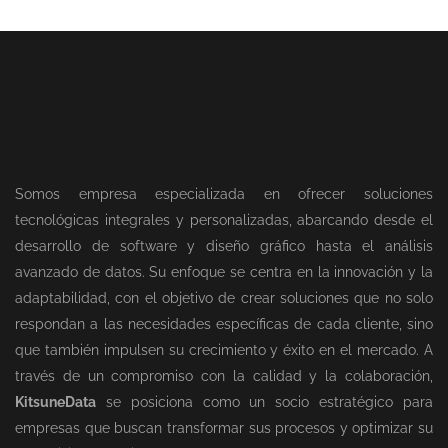
Somos empresa especializada en ofrecer soluciones
tecnológicas integrales y personalizadas, abarcando desde el
desarrollo de software y diseño gráfico hasta el análisis
avanzado de datos. Su enfoque se centra en la innovación y la
adaptabilidad, con el objetivo de crear soluciones que no solo
respondan a las necesidades específicas de cada cliente, sino
que también impulsen su crecimiento y éxito en el mercado. A
través de un compromiso con la calidad y la colaboración,
KitsuneData
se posiciona como un socio estratégico para
empresas que buscan transformar sus procesos y optimizar su