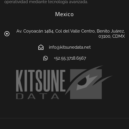
operatividad mediante tecnología avanzada.
Mexico
Av. Coyoacán 1484, Col del Valle Centro, Benito Juárez,
03100, CDMX
info@kitsunedata.net
+52.55.3718.6567