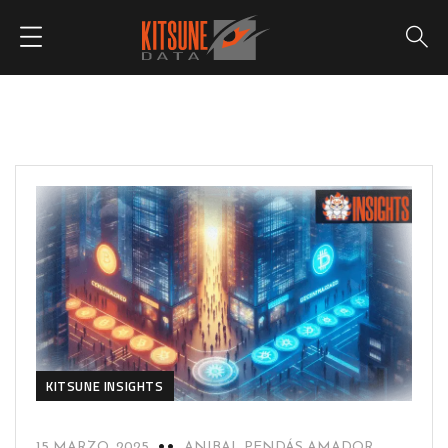
KITSUNE INSIGHTS
15 MARZO, 2025
ANIBAL PENDÁS AMADOR