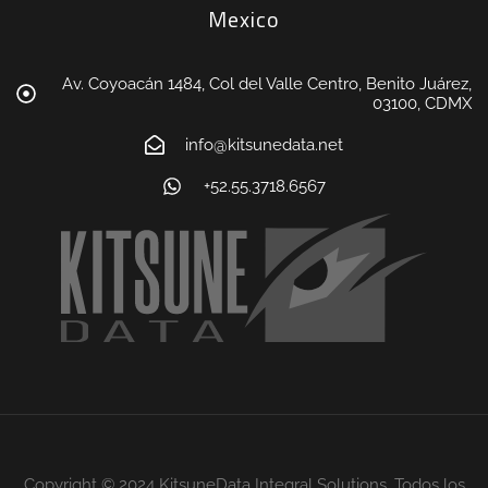
Mexico
Av. Coyoacán 1484, Col del Valle Centro, Benito Juárez,
03100, CDMX
info@kitsunedata.net
+52.55.3718.6567
Copyright © 2024 KitsuneData Integral Solutions. Todos los