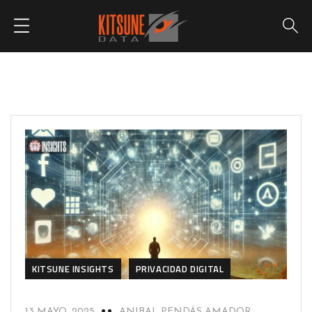
KITSUNE INSIGHTS
PRIVACIDAD DIGITAL
13 MAYO, 2025
ANIBAL PENDÁS AMADOR