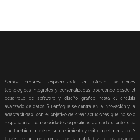
Somos empresa especializada en ofrecer soluciones
tecnológicas integrales y personalizadas, abarcando desde el
desarrollo de software y diseño gráfico hasta el análisis
avanzado de datos. Su enfoque se centra en la innovación y la
adaptabilidad, con el objetivo de crear soluciones que no solo
respondan a las necesidades específicas de cada cliente, sino
que también impulsen su crecimiento y éxito en el mercado. A
través de un compromiso con la calidad y la colaboración,