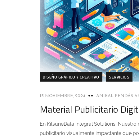
DISEÑO GRÁFICO Y CREATIVO
SERVICIOS
15 NOVIEMBRE, 2024
ANIBAL PENDÁS 
Material Publicitario Digit
En KitsuneData Integral Solutions, Nuestro 
publicitario visualmente impactante que po