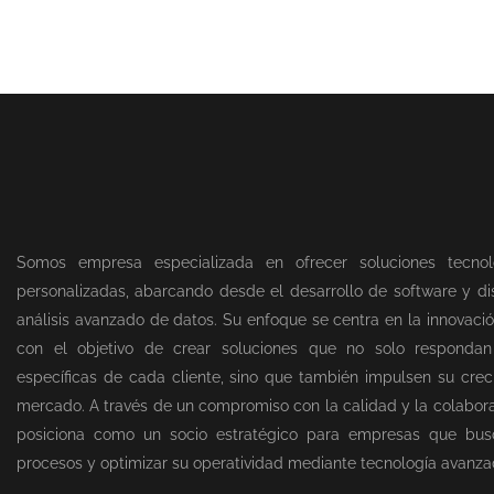
Somos empresa especializada en ofrecer soluciones tecnol
personalizadas, abarcando desde el desarrollo de software y dis
análisis avanzado de datos. Su enfoque se centra en la innovació
con el objetivo de crear soluciones que no solo responda
específicas de cada cliente, sino que también impulsen su creci
mercado. A través de un compromiso con la calidad y la colabor
posiciona como un socio estratégico para empresas que bus
procesos y optimizar su operatividad mediante tecnología avanza