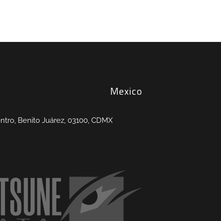
Mexico
entro, Benito Juárez, 03100, CDMX