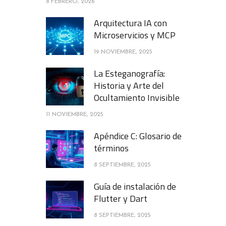
8 FEBRERO, 2026
Arquitectura IA con
Microservicios y MCP
19 NOVIEMBRE, 2025
La Esteganografía:
Historia y Arte del
Ocultamiento Invisible
11 NOVIEMBRE, 2025
Apéndice C: Glosario de
términos
8 SEPTIEMBRE, 2025
Guía de instalación de
Flutter y Dart
8 SEPTIEMBRE, 2025