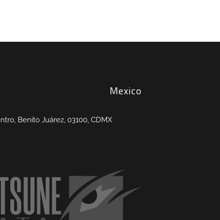
Mexico
entro, Benito Juárez, 03100, CDMX