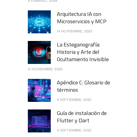
8 FEBRERO, 2026
Arquitectura IA con
Microservicios y MCP
19 NOVIEMBRE, 2025
La Esteganografía:
Historia y Arte del
Ocultamiento Invisible
11 NOVIEMBRE, 2025
Apéndice C: Glosario de
términos
8 SEPTIEMBRE, 2025
Guía de instalación de
Flutter y Dart
8 SEPTIEMBRE, 2025