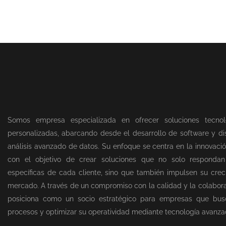
Somos empresa especializada en ofrecer soluciones tecnol
personalizadas, abarcando desde el desarrollo de software y dis
análisis avanzado de datos. Su enfoque se centra en la innovació
con el objetivo de crear soluciones que no solo responda
específicas de cada cliente, sino que también impulsen su creci
mercado. A través de un compromiso con la calidad y la colabor
posiciona como un socio estratégico para empresas que bus
procesos y optimizar su operatividad mediante tecnología avanza