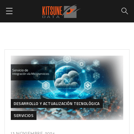
DESARROLLO Y ACTUALIZACIÓN TECNOLÓGICA
SERVICIOS
13 NOVIEMBRE, 2024