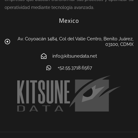
operatividad mediante tecnología avanzada.
Mexico
Av. Coyoacán 1484, Col del Valle Centro, Benito Juárez,
03100, CDMX
info@kitsunedata.net
+52.55.3718.6567