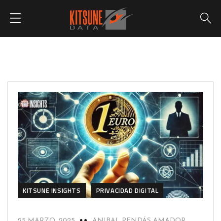
KITSUNE INSIGHTS
PRIVACIDAD DIGITAL
25 MARZO, 2025
ANIBAL PENDÁS AMADOR