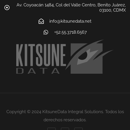
Av. Coyoacán 1484, Col del Valle Centro, Benito Juárez,
03100, CDMX
info@kitsunedata.net
+52.55.3718.6567
Copyright © 2024 KitsuneData Integral Solutions. Todos los
derechos reservados.