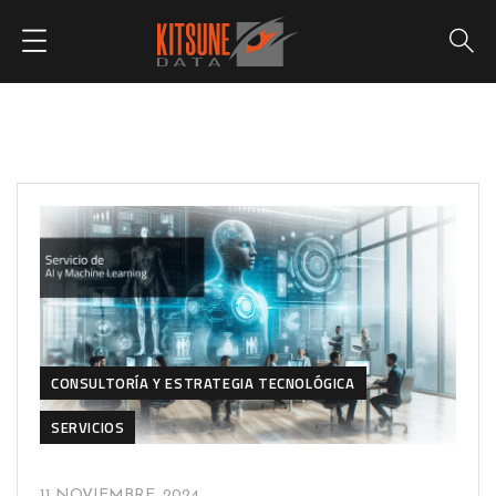
CONSULTORÍA Y ESTRATEGIA TECNOLÓGICA
SERVICIOS
11 NOVIEMBRE, 2024