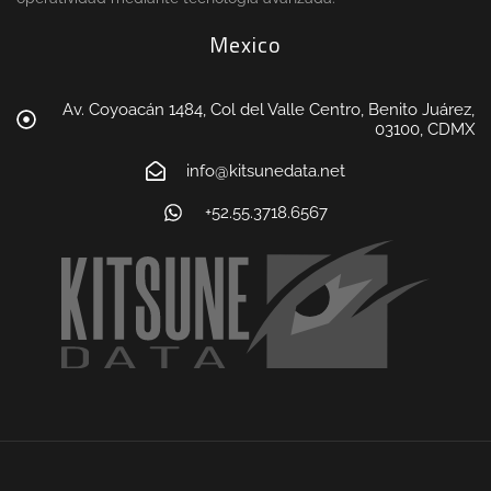
Mexico
Av. Coyoacán 1484, Col del Valle Centro, Benito Juárez,
03100, CDMX
info@kitsunedata.net
+52.55.3718.6567