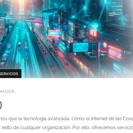
SERVICIOS
AMADOR
)
mos que la tecnología avanzada, como el Internet de las Cos
 y éxito de cualquier organización. Por ello, ofrecemos servici