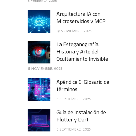
8 FEBRERO, 2026
Arquitectura IA con
Microservicios y MCP
19 NOVIEMBRE, 2025
La Esteganografía:
Historia y Arte del
Ocultamiento Invisible
11 NOVIEMBRE, 2025
Apéndice C: Glosario de
términos
8 SEPTIEMBRE, 2025
Guía de instalación de
Flutter y Dart
8 SEPTIEMBRE, 2025