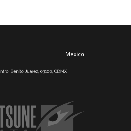
Mexico
entro, Benito Juárez, 03100, CDMX