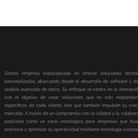
Somos empresa especializada en ofrecer soluciones tecnol
personalizadas, abarcando desde el desarrollo de software y dis
análisis avanzado de datos. Su enfoque se centra en la innovació
con el objetivo de crear soluciones que no solo responda
específicas de cada cliente, sino que también impulsen su creci
mercado. A través de un compromiso con la calidad y la colabor
posiciona como un socio estratégico para empresas que bus
procesos y optimizar su operatividad mediante tecnología avanza