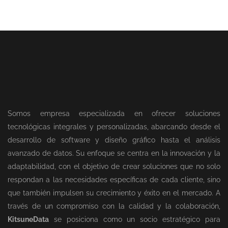
Somos empresa especializada en ofrecer soluciones
tecnológicas integrales y personalizadas, abarcando desde el
desarrollo de software y diseño gráfico hasta el análisis
avanzado de datos. Su enfoque se centra en la innovación y la
adaptabilidad, con el objetivo de crear soluciones que no solo
respondan a las necesidades específicas de cada cliente, sino
que también impulsen su crecimiento y éxito en el mercado. A
través de un compromiso con la calidad y la colaboración,
KitsuneData
se posiciona como un socio estratégico para