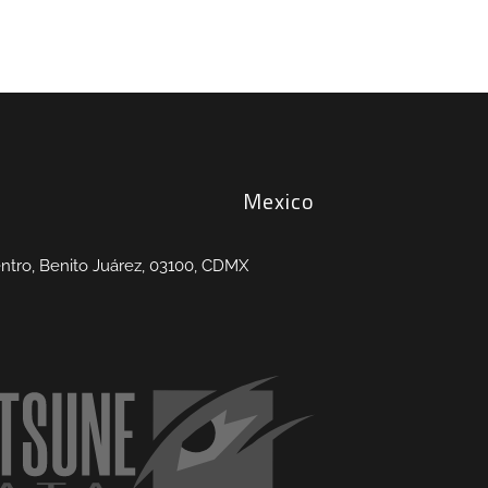
Mexico
entro, Benito Juárez, 03100, CDMX