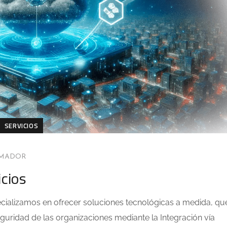
SERVICIOS
AMADOR
icios
ecializamos en ofrecer soluciones tecnológicas a medida, qu
seguridad de las organizaciones mediante la Integración vía