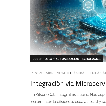
DESARROLLO Y ACTUALIZACIÓN TECNOLÓGICA
13 NOVIEMBRE, 2024
ANIBAL PENDÁS 
Integración vía Microserv
En KitsuneData Integral Solutions, Nos esp
incrementan la eficiencia, escalabilidad y 