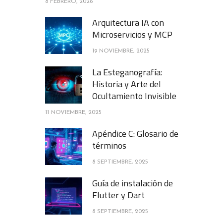
8 FEBRERO, 2026
Arquitectura IA con
Microservicios y MCP
19 NOVIEMBRE, 2025
La Esteganografía:
Historia y Arte del
Ocultamiento Invisible
11 NOVIEMBRE, 2025
Apéndice C: Glosario de
términos
8 SEPTIEMBRE, 2025
Guía de instalación de
Flutter y Dart
8 SEPTIEMBRE, 2025