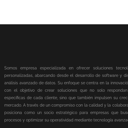
Somos empresa especializada en ofrecer soluciones tecnol
personalizadas, abarcando desde el desarrollo de software y dis
análisis avanzado de datos. Su enfoque se centra en la innovació
con el objetivo de crear soluciones que no solo responda
específicas de cada cliente, sino que también impulsen su creci
mercado. A través de un compromiso con la calidad y la colabor
posiciona como un socio estratégico para empresas que bus
procesos y optimizar su operatividad mediante tecnología avanza