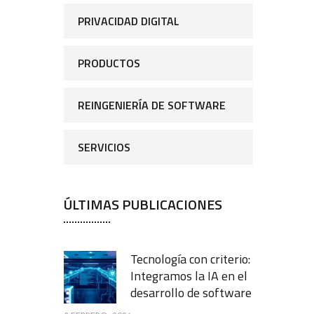
PRIVACIDAD DIGITAL
PRODUCTOS
REINGENIERÍA DE SOFTWARE
SERVICIOS
ÚLTIMAS PUBLICACIONES
Tecnología con criterio:
Integramos la IA en el
desarrollo de software