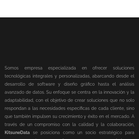
Somos empresa especializada en ofrecer soluciones
tecnológicas integrales y personalizadas, abarcando desde el
desarrollo de software y diseño gráfico hasta el análisis
avanzado de datos. Su enfoque se centra en la innovación y la
adaptabilidad, con el objetivo de crear soluciones que no solo
respondan a las necesidades específicas de cada cliente, sino
que también impulsen su crecimiento y éxito en el mercado. A
través de un compromiso con la calidad y la colaboración,
KitsuneData
se posiciona como un socio estratégico para