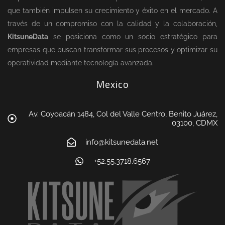
que también impulsen su crecimiento y éxito en el mercado. A
través de un compromiso con la calidad y la colaboración,
KitsuneData
se posiciona como un socio estratégico para
empresas que buscan transformar sus procesos y optimizar su
operatividad mediante tecnología avanzada.
Mexico
Av. Coyoacán 1484, Col del Valle Centro, Benito Juárez,
03100, CDMX
info@kitsunedata.net
+52.55.3718.6567