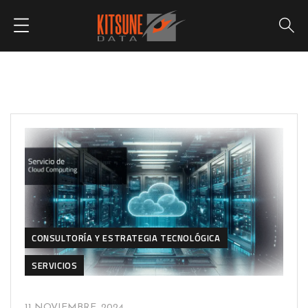
CONSULTORÍA Y ESTRATEGIA TECNOLÓGICA
SERVICIOS
11 NOVIEMBRE, 2024