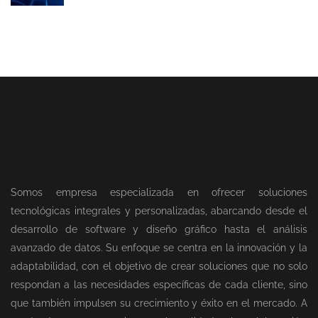
Somos empresa especializada en ofrecer soluciones
tecnológicas integrales y personalizadas, abarcando desde el
desarrollo de software y diseño gráfico hasta el análisis
avanzado de datos. Su enfoque se centra en la innovación y la
adaptabilidad, con el objetivo de crear soluciones que no solo
respondan a las necesidades específicas de cada cliente, sino
que también impulsen su crecimiento y éxito en el mercado. A