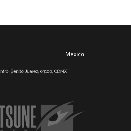
Mexico
entro, Benito Juárez, 03100, CDMX