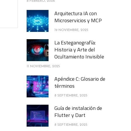
8 FEBRERO, 2026
Arquitectura IA con
Microservicios y MCP
19 NOVIEMBRE, 2025
La Esteganografía:
Historia y Arte del
Ocultamiento Invisible
11 NOVIEMBRE, 2025
Apéndice C: Glosario de
términos
8 SEPTIEMBRE, 2025
Guía de instalación de
Flutter y Dart
8 SEPTIEMBRE, 2025