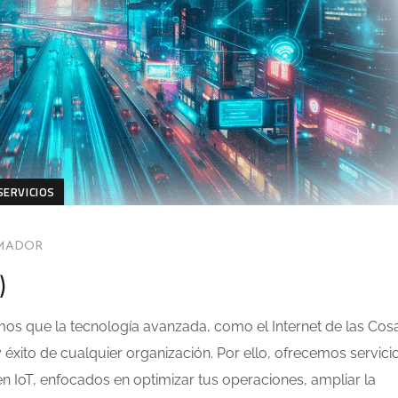
SERVICIOS
AMADOR
)
mos que la tecnología avanzada, como el Internet de las Cos
 y éxito de cualquier organización. Por ello, ofrecemos servici
n IoT, enfocados en optimizar tus operaciones, ampliar la