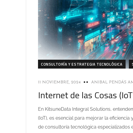
CONSULTORÍA Y ESTRATEGIA TECNOLÓGICA
11 NOVIEMBRE, 2024
ANIBAL PENDÁS 
Internet de las Cosas (IoT
En KitsuneData Integral Solutions, entende
(IoT), es esencial para mejorar la eficiencia
de consultoría tecnológica especializados e