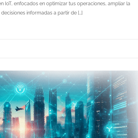
n IoT, enfocados en optimizar tus operaciones, ampliar la
r decisiones informadas a partir de […]