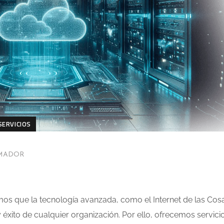
SERVICIOS
AMADOR
mos que la tecnología avanzada, como el Internet de las Cos
 y éxito de cualquier organización. Por ello, ofrecemos servici