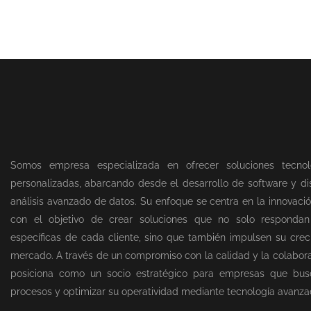
Somos empresa especializada en ofrecer soluciones tecnol
personalizadas, abarcando desde el desarrollo de software y dis
análisis avanzado de datos. Su enfoque se centra en la innovació
con el objetivo de crear soluciones que no solo responda
específicas de cada cliente, sino que también impulsen su creci
mercado. A través de un compromiso con la calidad y la colabor
posiciona como un socio estratégico para empresas que bus
procesos y optimizar su operatividad mediante tecnología avanza