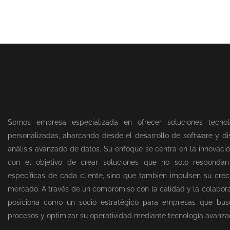
Somos empresa especializada en ofrecer soluciones tecnol
personalizadas, abarcando desde el desarrollo de software y dis
análisis avanzado de datos. Su enfoque se centra en la innovació
con el objetivo de crear soluciones que no solo responda
específicas de cada cliente, sino que también impulsen su creci
mercado. A través de un compromiso con la calidad y la colabor
posiciona como un socio estratégico para empresas que bus
procesos y optimizar su operatividad mediante tecnología avanza