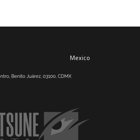
Mexico
entro, Benito Juárez, 03100, CDMX