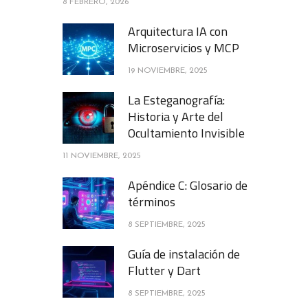
8 FEBRERO, 2026
Arquitectura IA con
Microservicios y MCP
19 NOVIEMBRE, 2025
La Esteganografía:
Historia y Arte del
Ocultamiento Invisible
11 NOVIEMBRE, 2025
Apéndice C: Glosario de
términos
8 SEPTIEMBRE, 2025
Guía de instalación de
Flutter y Dart
8 SEPTIEMBRE, 2025