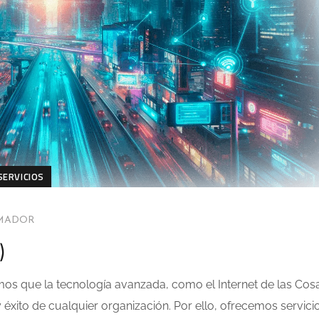
SERVICIOS
AMADOR
)
mos que la tecnología avanzada, como el Internet de las Cos
 y éxito de cualquier organización. Por ello, ofrecemos servici