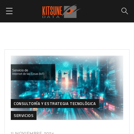
CONSULTORÍA Y ESTRATEGIA TECNOLÓGICA
SERVICIOS
11 NOVIEMBRE, 2024