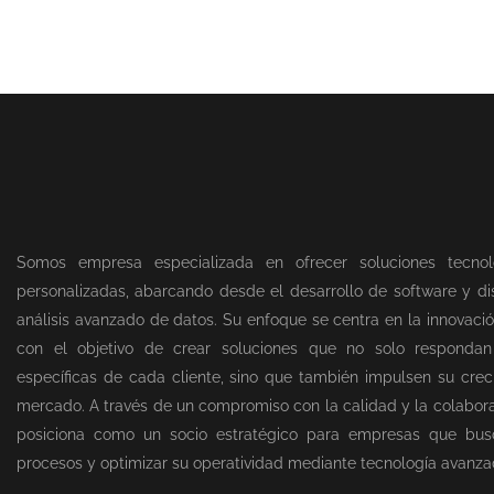
Somos empresa especializada en ofrecer soluciones tecnol
personalizadas, abarcando desde el desarrollo de software y dis
análisis avanzado de datos. Su enfoque se centra en la innovació
con el objetivo de crear soluciones que no solo responda
específicas de cada cliente, sino que también impulsen su creci
mercado. A través de un compromiso con la calidad y la colabor
posiciona como un socio estratégico para empresas que bus
procesos y optimizar su operatividad mediante tecnología avanza