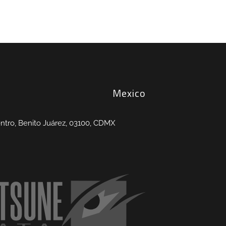
Mexico
entro, Benito Juárez, 03100, CDMX