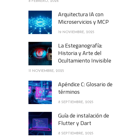
8 FEBRERO, 2026
Arquitectura IA con
Microservicios y MCP
19 NOVIEMBRE, 2025
La Esteganografía:
Historia y Arte del
Ocultamiento Invisible
11 NOVIEMBRE, 2025
Apéndice C: Glosario de
términos
8 SEPTIEMBRE, 2025
Guía de instalación de
Flutter y Dart
8 SEPTIEMBRE, 2025