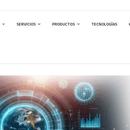
SERVICIOS
PRODUCTOS
TECNOLOGÍAS