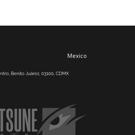
Mexico
entro, Benito Juárez, 03100, CDMX