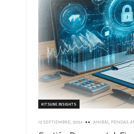
KITSUNE INSIGHTS
12 SEPTIEMBRE, 2024
ANIBAL PENDÁS 