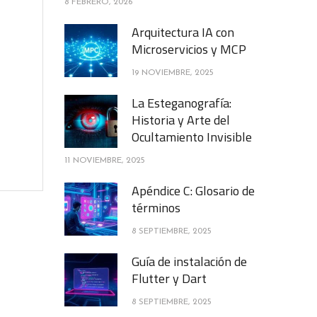
8 FEBRERO, 2026
Arquitectura IA con
Microservicios y MCP
19 NOVIEMBRE, 2025
La Esteganografía:
Historia y Arte del
Ocultamiento Invisible
11 NOVIEMBRE, 2025
Apéndice C: Glosario de
términos
8 SEPTIEMBRE, 2025
Guía de instalación de
Flutter y Dart
8 SEPTIEMBRE, 2025