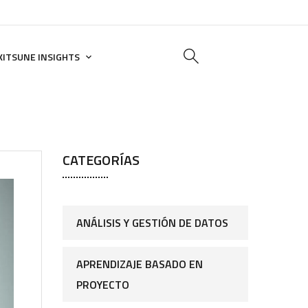
KITSUNE INSIGHTS
CATEGORÍAS
ANÁLISIS Y GESTIÓN DE DATOS
APRENDIZAJE BASADO EN
PROYECTO