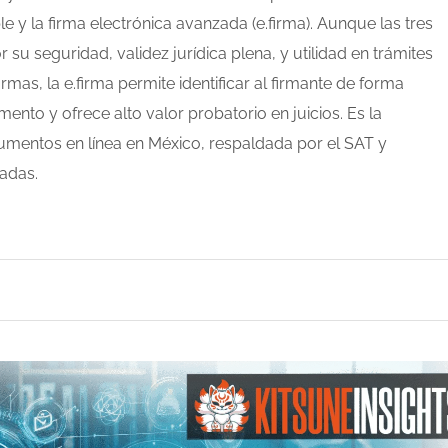
le y la firma electrónica avanzada (e.firma). Aunque las tres
r su seguridad, validez jurídica plena, y utilidad en trámites
 firmas, la e.firma permite identificar al firmante de forma
mento y ofrece alto valor probatorio en juicios. Es la
umentos en línea en México, respaldada por el SAT y
adas.