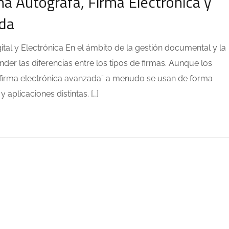
a Autógrafa, Firma Electrónica y
ada
ital y Electrónica En el ámbito de la gestión documental y la
er las diferencias entre los tipos de firmas. Aunque los
 y “firma electrónica avanzada” a menudo se usan de forma
 aplicaciones distintas. […]