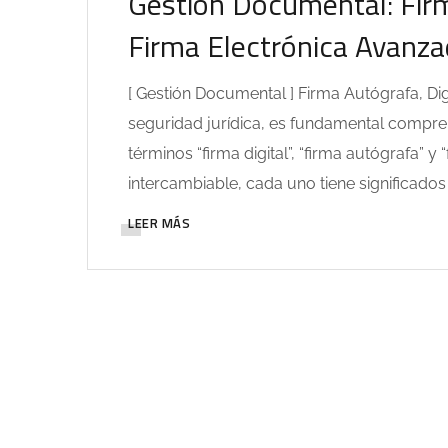
Gestión Documental: Firm
Firma Electrónica Avanz
[ Gestión Documental ] Firma Autógrafa, Dig
seguridad jurídica, es fundamental comprend
términos “firma digital”, “firma autógrafa”
intercambiable, cada uno tiene significados y
LEER MÁS