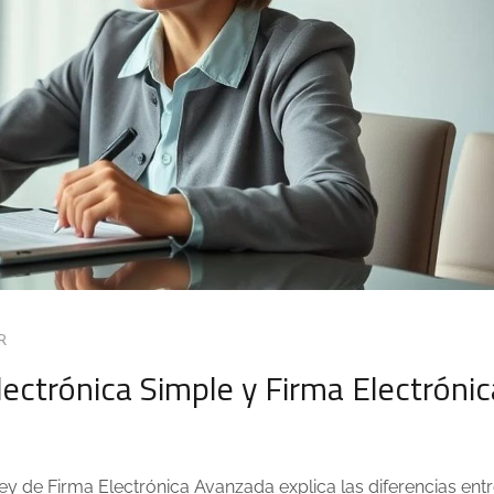
R
ectrónica Simple y Firma Electrónic
ey de Firma Electrónica Avanzada explica las diferencias ent