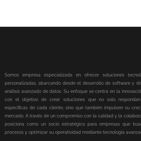
Somos empresa especializada en ofrecer soluciones tecnol
personalizadas, abarcando desde el desarrollo de software y dis
análisis avanzado de datos. Su enfoque se centra en la innovació
con el objetivo de crear soluciones que no solo responda
específicas de cada cliente, sino que también impulsen su creci
mercado. A través de un compromiso con la calidad y la colabor
posiciona como un socio estratégico para empresas que bus
procesos y optimizar su operatividad mediante tecnología avanza