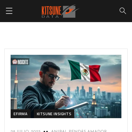
EFIRMA
KITSUNE INSIGHTS
28 JULIO, 2025
ANIBAL PENDÁS AMADOR