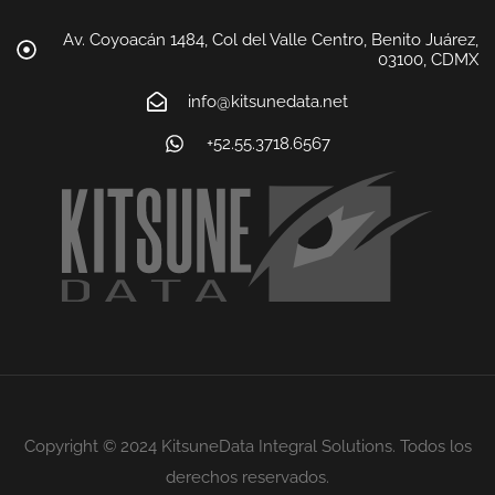
Av. Coyoacán 1484, Col del Valle Centro, Benito Juárez,
03100, CDMX
info@kitsunedata.net
+52.55.3718.6567
Copyright © 2024 KitsuneData Integral Solutions. Todos los
derechos reservados.