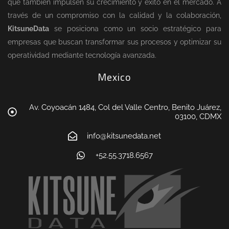
que también impulsen su crecimiento y éxito en el mercado. A
través de un compromiso con la calidad y la colaboración,
KitsuneData
se posiciona como un socio estratégico para
empresas que buscan transformar sus procesos y optimizar su
operatividad mediante tecnología avanzada.
Mexico
Av. Coyoacán 1484, Col del Valle Centro, Benito Juárez,
03100, CDMX
info@kitsunedata.net
+52.55.3718.6567