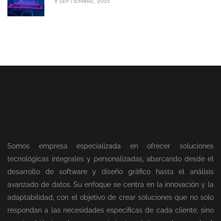
8 SEPTIEMBRE, 2025
Somos empresa especializada en ofrecer soluciones
tecnológicas integrales y personalizadas, abarcando desde el
desarrollo de software y diseño gráfico hasta el análisis
avanzado de datos. Su enfoque se centra en la innovación y la
adaptabilidad, con el objetivo de crear soluciones que no solo
respondan a las necesidades específicas de cada cliente, sino