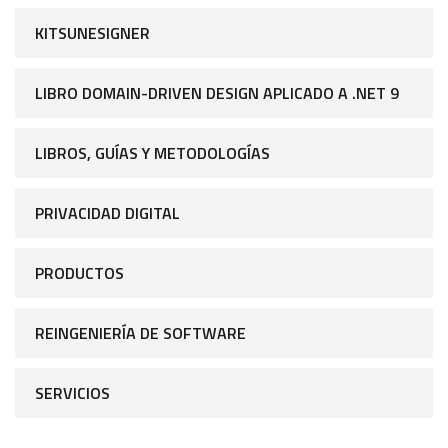
KITSUNESIGNER
LIBRO DOMAIN-DRIVEN DESIGN APLICADO A .NET 9
LIBROS, GUÍAS Y METODOLOGÍAS
PRIVACIDAD DIGITAL
PRODUCTOS
REINGENIERÍA DE SOFTWARE
SERVICIOS