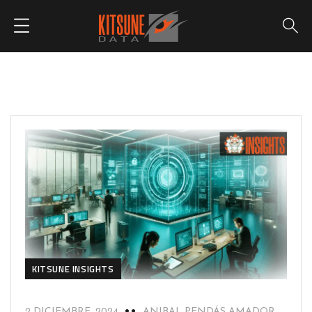
KITSUNE INSIGHTS
2 DICIEMBRE, 2024
ANIBAL PENDÁS AMADOR