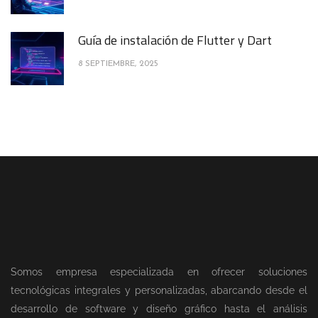
Guía de instalación de Flutter y Dart
8 SEPTIEMBRE, 2025
Somos empresa especializada en ofrecer soluciones
tecnológicas integrales y personalizadas, abarcando desde el
desarrollo de software y diseño gráfico hasta el análisis