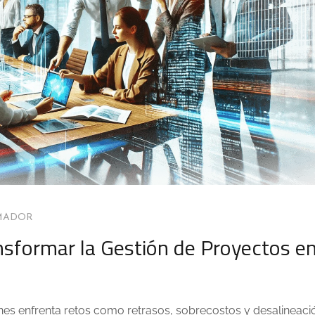
MADOR
ansformar la Gestión de Proyectos e
nes enfrenta retos como retrasos, sobrecostos y desalineaci