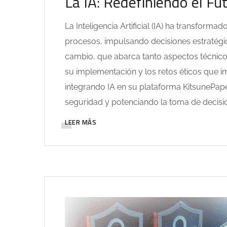
La IA: Redefiniendo el Fu
La Inteligencia Artificial (IA) ha transfo
procesos, impulsando decisiones estratégic
cambio, que abarca tanto aspectos técnicos
su implementación y los retos éticos que im
integrando IA en su plataforma KitsunePap
seguridad y potenciando la toma de decisi
LEER MÁS