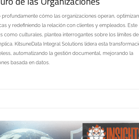
turo de las Organizaciones
rmado profundamente cómo las organizaciones operan, optimiza
as y redefiniendo la relación con clientes y empleados. Este
 como culturales, plantea interrogantes sobre los límites de
plica. KitsuneData Integral Solutions lidera esta transformac
eless, automatizando la gestión documental, mejorando la
ones basada en datos.