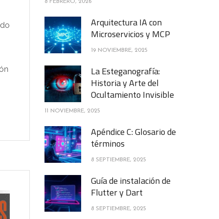
8 FEBRERO, 2026
Arquitectura IA con
ndo
Microservicios y MCP
19 NOVIEMBRE, 2025
ión
La Esteganografía:
Historia y Arte del
Ocultamiento Invisible
11 NOVIEMBRE, 2025
Apéndice C: Glosario de
términos
8 SEPTIEMBRE, 2025
Guía de instalación de
Flutter y Dart
8 SEPTIEMBRE, 2025