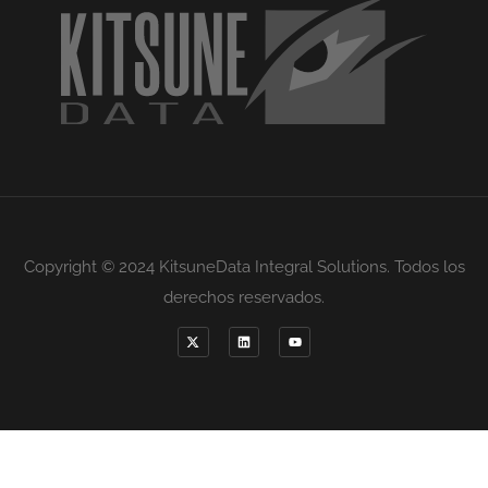
Copyright © 2024 KitsuneData Integral Solutions. Todos los
derechos reservados.