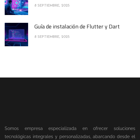
8 SEPTIEMBRE, 2025
Guía de instalación de Flutter y Dart
8 SEPTIEMBRE, 2025
Somos empresa especializada en ofrecer soluciones
tecnológicas integrales y personalizadas, abarcando desde el