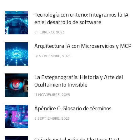
Tecnología con criterio: Integramos la IA
en el desarrollo de software
8 FEBRERO, 2026
Arquitectura IA con Microservicios y MCP
19 NOVIEMBRE, 2025
La Esteganografía: Historia y Arte del
Ocultamiento Invisible
11 NOVIEMBRE, 2025
Apéndice C: Glosario de términos
8 SEPTIEMBRE, 2025
Guía de instalación de Flutter y Dart