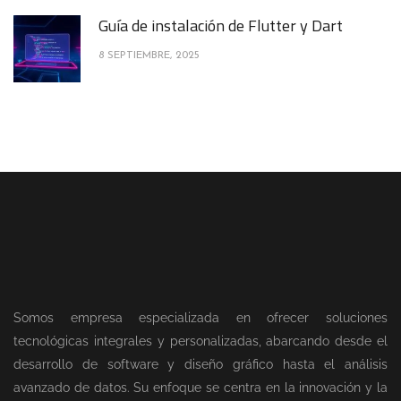
Guía de instalación de Flutter y Dart
8 SEPTIEMBRE, 2025
Somos empresa especializada en ofrecer soluciones
tecnológicas integrales y personalizadas, abarcando desde el
desarrollo de software y diseño gráfico hasta el análisis
avanzado de datos. Su enfoque se centra en la innovación y la