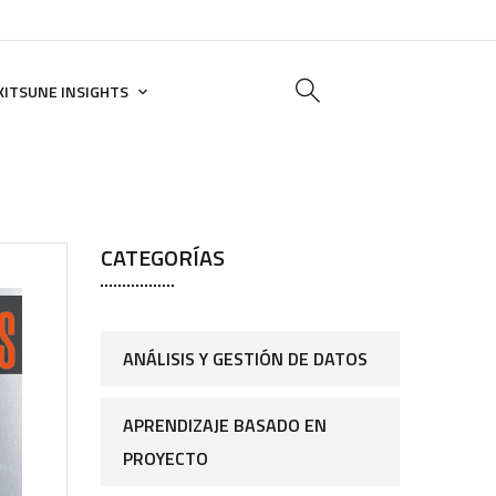
KITSUNE INSIGHTS
CATEGORÍAS
ANÁLISIS Y GESTIÓN DE DATOS
APRENDIZAJE BASADO EN
PROYECTO