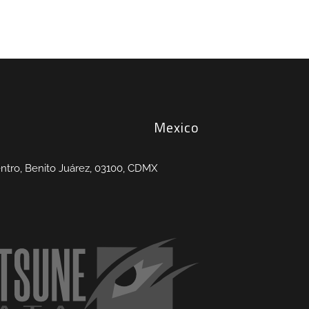
Mexico
entro, Benito Juárez, 03100, CDMX