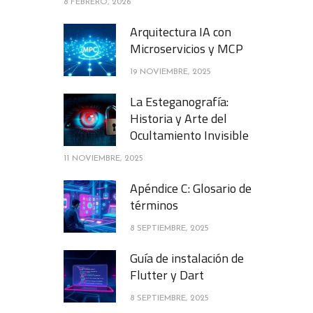
8 FEBRERO, 2026
Arquitectura IA con
Microservicios y MCP
19 NOVIEMBRE, 2025
La Esteganografía:
Historia y Arte del
Ocultamiento Invisible
11 NOVIEMBRE, 2025
Apéndice C: Glosario de
términos
8 SEPTIEMBRE, 2025
Guía de instalación de
Flutter y Dart
8 SEPTIEMBRE, 2025