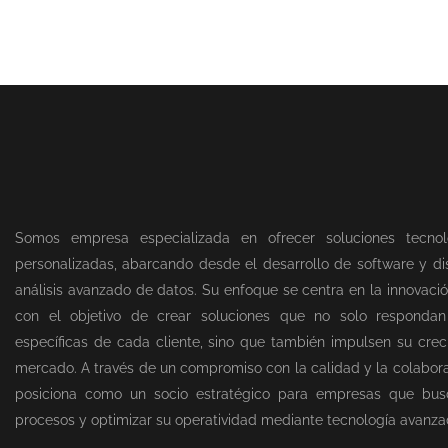
Somos empresa especializada en ofrecer soluciones tecnol
personalizadas, abarcando desde el desarrollo de software y dis
análisis avanzado de datos. Su enfoque se centra en la innovació
con el objetivo de crear soluciones que no solo responda
específicas de cada cliente, sino que también impulsen su creci
mercado. A través de un compromiso con la calidad y la colabor
posiciona como un socio estratégico para empresas que bus
procesos y optimizar su operatividad mediante tecnología avanza