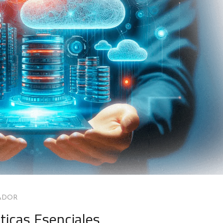
ADOR
sticas Esenciales