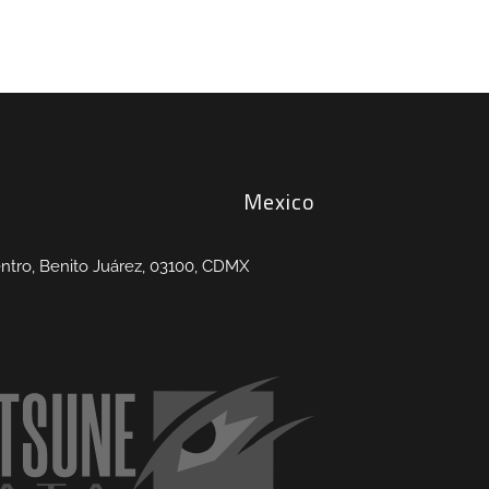
Mexico
entro, Benito Juárez, 03100, CDMX