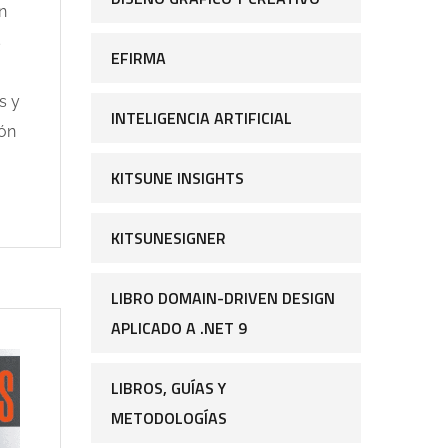
n
s
EFIRMA
s y
INTELIGENCIA ARTIFICIAL
ión
KITSUNE INSIGHTS
KITSUNESIGNER
LIBRO DOMAIN-DRIVEN DESIGN
APLICADO A .NET 9
LIBROS, GUÍAS Y
METODOLOGÍAS