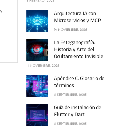
8 FEBRERO, 2026
e
Arquitectura IA con
Microservicios y MCP
19 NOVIEMBRE, 2025
La Esteganografía:
Historia y Arte del
Ocultamiento Invisible
11 NOVIEMBRE, 2025
Apéndice C: Glosario de
términos
8 SEPTIEMBRE, 2025
Guía de instalación de
Flutter y Dart
8 SEPTIEMBRE, 2025