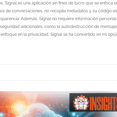
s, Signal es una aplicación sin fines de lucro que se enfoca e
tros de conversaciones, no recopila metadatos y su código e
nsparencia. Además, Signal no requiere información personal
de seguridad adicionales, como la autodestrucción de mensaje
 enfoque en la privacidad, Signal se ha convertido en mi opc