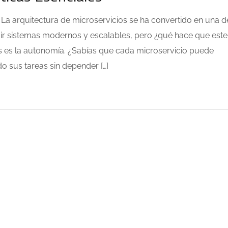
es La arquitectura de microservicios se ha convertido en una d
uir sistemas modernos y escalables, pero ¿qué hace que este
es es la autonomía. ¿Sabías que cada microservicio puede
 sus tareas sin depender […]