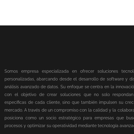
Somos empresa especializada en ofrecer soluciones tecnol
personalizadas, abarcando desde el desarrollo de software y dis
análisis avanzado de datos. Su enfoque se centra en la innovació
con el objetivo de crear soluciones que no solo responda
específicas de cada cliente, sino que también impulsen su creci
mercado. A través de un compromiso con la calidad y la colabor
posiciona como un socio estratégico para empresas que bus
procesos y optimizar su operatividad mediante tecnología avanza