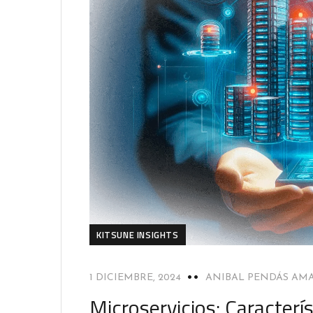
KITSUNE INSIGHTS
1 DICIEMBRE, 2024
ANIBAL PENDÁS AM
Microservicios: Caracterí