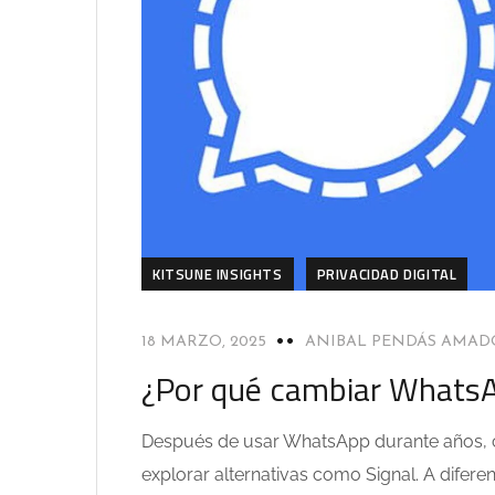
KITSUNE INSIGHTS
PRIVACIDAD DIGITAL
18 MARZO, 2025
ANIBAL PENDÁS AMAD
¿Por qué cambiar WhatsA
Después de usar WhatsApp durante años, co
explorar alternativas como Signal. A difer