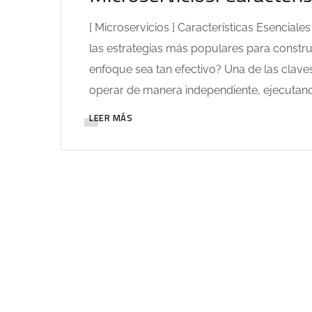
[ Microservicios ] Características Esencial
las estrategias más populares para constr
enfoque sea tan efectivo? Una de las clav
operar de manera independiente, ejecutando
LEER MÁS