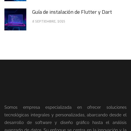
Guía de instalación de Flutter y Dart
8 SEPTIEMBRE, 2025
Somos empresa especializada en ofrecer soluciones
tecnológicas integrales y personalizadas, abarcando desde el
desarrollo de software y diseño gráfico hasta el análisis
avanzado de datos. Su enfoque se centra en la innovación y la