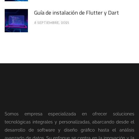
Guía de instalación de Flutter y Dart
8 SEPTIEMBRE, 2025
Somos empresa especializada en ofrecer soluciones
tecnológicas integrales y personalizadas, abarcando desde el
desarrollo de software y diseño gráfico hasta el análisis
avanzado de datos. Su enfoque se centra en la innovación y la