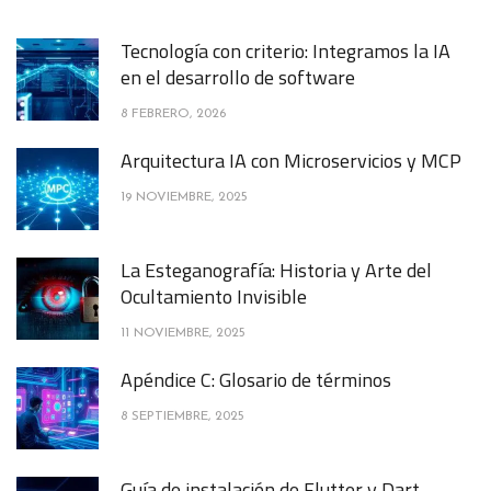
Tecnología con criterio: Integramos la IA
en el desarrollo de software
8 FEBRERO, 2026
Arquitectura IA con Microservicios y MCP
19 NOVIEMBRE, 2025
La Esteganografía: Historia y Arte del
Ocultamiento Invisible
11 NOVIEMBRE, 2025
Apéndice C: Glosario de términos
8 SEPTIEMBRE, 2025
Guía de instalación de Flutter y Dart