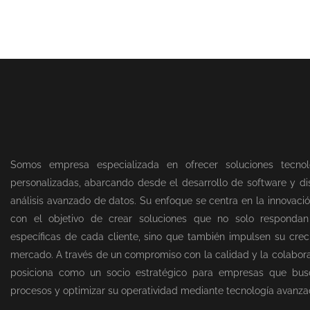
Somos empresa especializada en ofrecer soluciones tecnol
personalizadas, abarcando desde el desarrollo de software y dis
análisis avanzado de datos. Su enfoque se centra en la innovació
con el objetivo de crear soluciones que no solo responda
específicas de cada cliente, sino que también impulsen su creci
mercado. A través de un compromiso con la calidad y la colabor
posiciona como un socio estratégico para empresas que bus
procesos y optimizar su operatividad mediante tecnología avanza