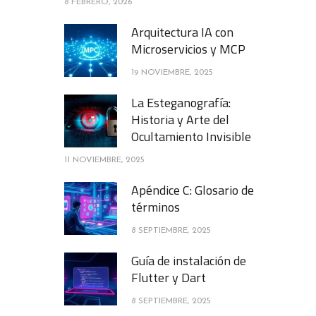
8 FEBRERO, 2026
Arquitectura IA con
Microservicios y MCP
19 NOVIEMBRE, 2025
La Esteganografía:
Historia y Arte del
Ocultamiento Invisible
11 NOVIEMBRE, 2025
Apéndice C: Glosario de
términos
8 SEPTIEMBRE, 2025
Guía de instalación de
Flutter y Dart
8 SEPTIEMBRE, 2025