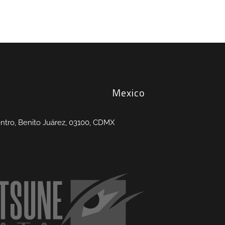
Mexico
entro, Benito Juárez, 03100, CDMX