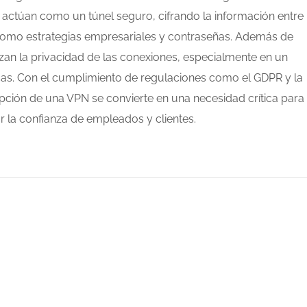
) actúan como un túnel seguro, cifrando la información entre
 como estrategias empresariales y contraseñas. Además de
an la privacidad de las conexiones, especialmente en un
cas. Con el cumplimiento de regulaciones como el GDPR y la
pción de una VPN se convierte en una necesidad crítica para
ar la confianza de empleados y clientes.