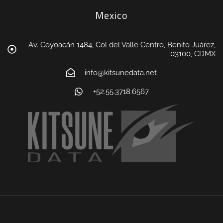
Mexico
Av. Coyoacán 1484, Col del Valle Centro, Benito Juárez,
03100, CDMX
info@kitsunedata.net
+52.55.3718.6567