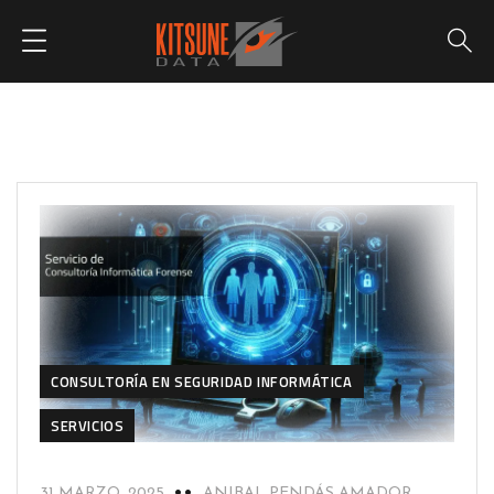
CONSULTORÍA EN SEGURIDAD INFORMÁTICA
SERVICIOS
31 MARZO, 2025
ANIBAL PENDÁS AMADOR