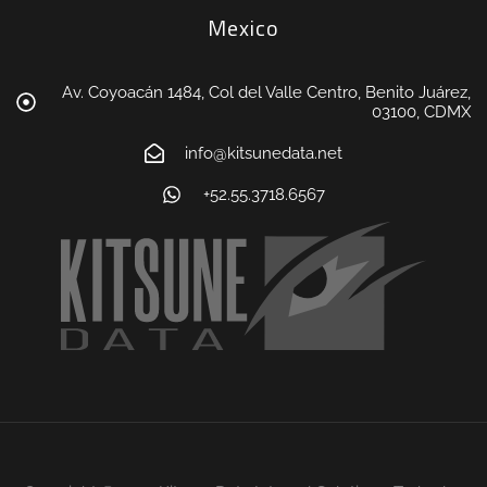
Mexico
Av. Coyoacán 1484, Col del Valle Centro, Benito Juárez,
03100, CDMX
info@kitsunedata.net
+52.55.3718.6567