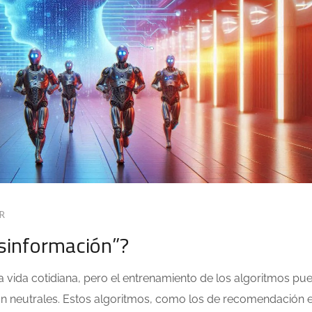
R
sinformación”?
estra vida cotidiana, pero el entrenamiento de los algoritmos pu
son neutrales. Estos algoritmos, como los de recomendación 