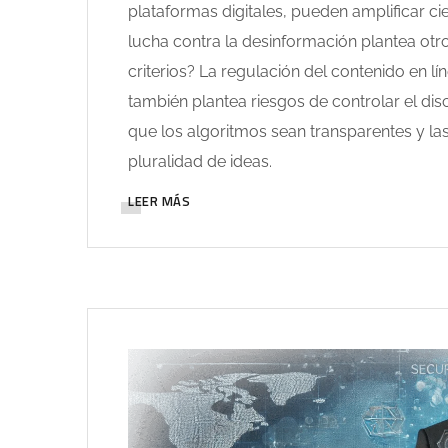
plataformas digitales, pueden amplificar ci
lucha contra la desinformación plantea otr
criterios? La regulación del contenido en l
también plantea riesgos de controlar el disc
que los algoritmos sean transparentes y la
pluralidad de ideas.
LEER MÁS