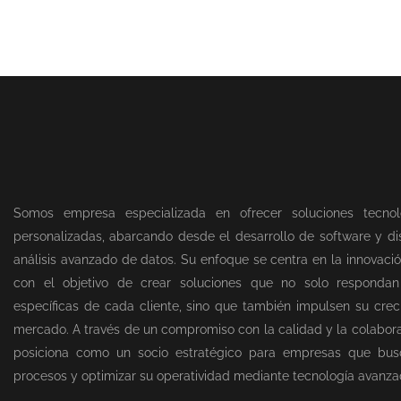
Somos empresa especializada en ofrecer soluciones tecnol
personalizadas, abarcando desde el desarrollo de software y dis
análisis avanzado de datos. Su enfoque se centra en la innovació
con el objetivo de crear soluciones que no solo responda
específicas de cada cliente, sino que también impulsen su creci
mercado. A través de un compromiso con la calidad y la colabor
posiciona como un socio estratégico para empresas que bus
procesos y optimizar su operatividad mediante tecnología avanza