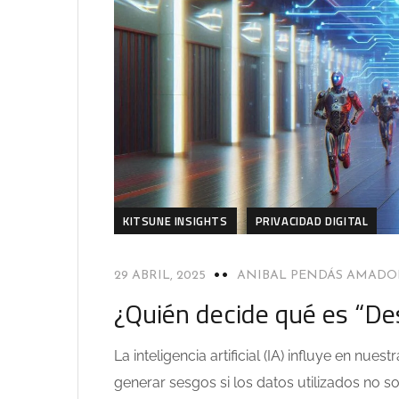
KITSUNE INSIGHTS
PRIVACIDAD DIGITAL
29 ABRIL, 2025
ANIBAL PENDÁS AMADO
¿Quién decide qué es “De
La inteligencia artificial (IA) influye en nu
generar sesgos si los datos utilizados no 