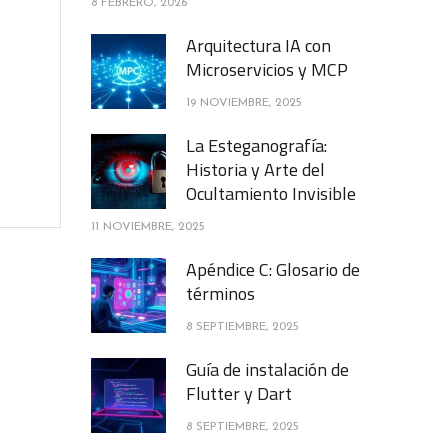
8 FEBRERO, 2026
Arquitectura IA con
Microservicios y MCP
19 NOVIEMBRE, 2025
La Esteganografía:
Historia y Arte del
Ocultamiento Invisible
11 NOVIEMBRE, 2025
Apéndice C: Glosario de
términos
8 SEPTIEMBRE, 2025
Guía de instalación de
Flutter y Dart
8 SEPTIEMBRE, 2025