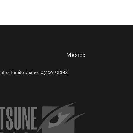
Mexico
entro, Benito Juárez, 03100, CDMX