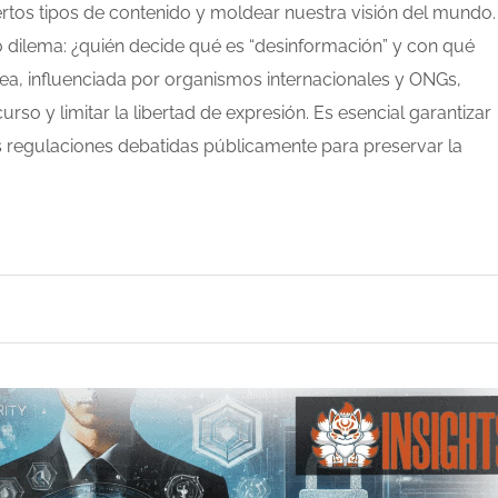
ertos tipos de contenido y moldear nuestra visión del mundo.
o dilema: ¿quién decide qué es “desinformación” y con qué
ínea, influenciada por organismos internacionales y ONGs,
urso y limitar la libertad de expresión. Es esencial garantizar
s regulaciones debatidas públicamente para preservar la