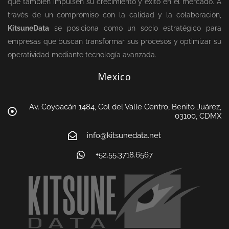
que también impulsen su crecimiento y éxito en el mercado. A
través de un compromiso con la calidad y la colaboración,
KitsuneData
se posiciona como un socio estratégico para
empresas que buscan transformar sus procesos y optimizar su
operatividad mediante tecnología avanzada.
Mexico
Av. Coyoacán 1484, Col del Valle Centro, Benito Juárez,
03100, CDMX
info@kitsunedata.net
+52.55.3718.6567