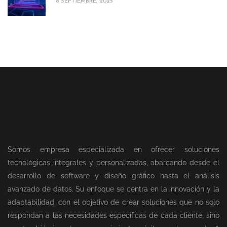
8 SEPTIEMBRE, 2025
Somos empresa especializada en ofrecer soluciones
tecnológicas integrales y personalizadas, abarcando desde el
desarrollo de software y diseño gráfico hasta el análisis
avanzado de datos. Su enfoque se centra en la innovación y la
adaptabilidad, con el objetivo de crear soluciones que no solo
respondan a las necesidades específicas de cada cliente, sino