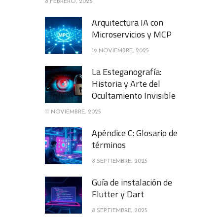
8 FEBRERO, 2026
Arquitectura IA con
Microservicios y MCP
19 NOVIEMBRE, 2025
La Esteganografía:
Historia y Arte del
Ocultamiento Invisible
11 NOVIEMBRE, 2025
Apéndice C: Glosario de
términos
8 SEPTIEMBRE, 2025
Guía de instalación de
Flutter y Dart
8 SEPTIEMBRE, 2025