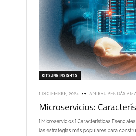
KITSUNE INSIGHTS
1 DICIEMBRE, 2024
ANIBAL PENDÁS AM
Microservicios: Caracterí
[ Microservicios ] Características Esencial
las estrategias más populares para constr