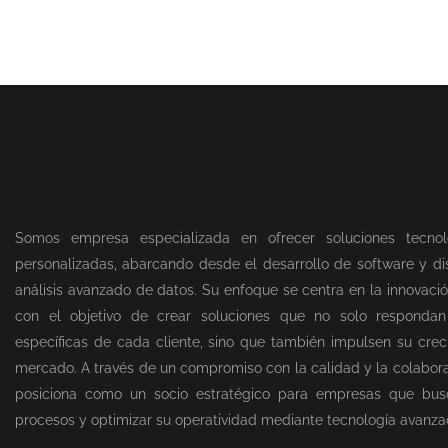
Somos empresa especializada en ofrecer soluciones tecnol
personalizadas, abarcando desde el desarrollo de software y dis
análisis avanzado de datos. Su enfoque se centra en la innovació
con el objetivo de crear soluciones que no solo responda
específicas de cada cliente, sino que también impulsen su creci
mercado. A través de un compromiso con la calidad y la colabor
posiciona como un socio estratégico para empresas que bus
procesos y optimizar su operatividad mediante tecnología avanza