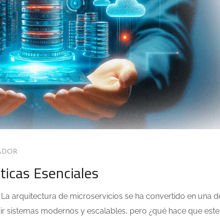
ADOR
sticas Esenciales
es La arquitectura de microservicios se ha convertido en una d
uir sistemas modernos y escalables, pero ¿qué hace que este