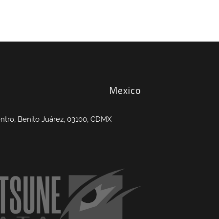
Mexico
entro, Benito Juárez, 03100, CDMX