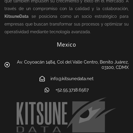
que también impulsen su crecimiento y éxito en el mercado. A
través de un compromiso con la calidad y la colaboración,
KitsuneData
se posiciona como un socio estratégico para
empresas que buscan transformar sus procesos y optimizar su
operatividad mediante tecnología avanzada.
Mexico
Av. Coyoacán 1484, Col del Valle Centro, Benito Juárez,
03100, CDMX
info@kitsunedata.net
+52.55.3718.6567