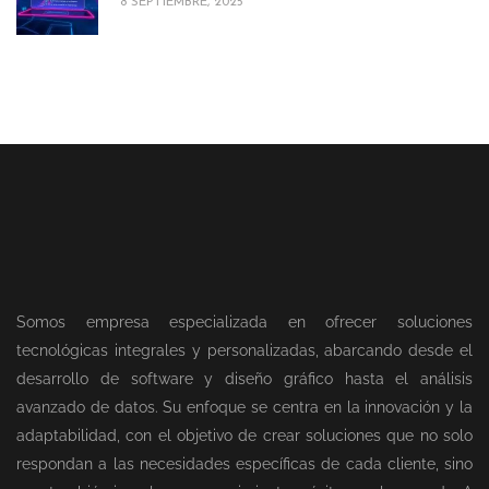
8 SEPTIEMBRE, 2025
Somos empresa especializada en ofrecer soluciones
tecnológicas integrales y personalizadas, abarcando desde el
desarrollo de software y diseño gráfico hasta el análisis
avanzado de datos. Su enfoque se centra en la innovación y la
adaptabilidad, con el objetivo de crear soluciones que no solo
respondan a las necesidades específicas de cada cliente, sino